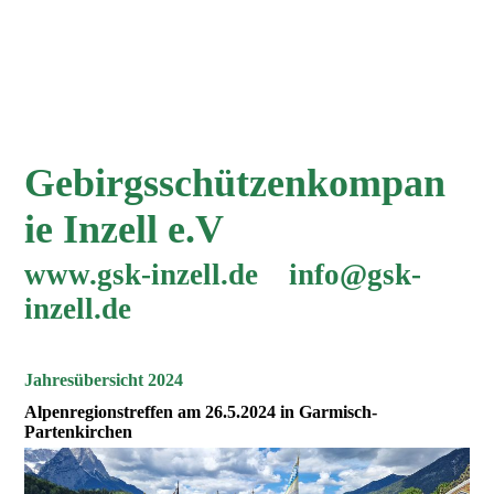
Gebirgsschützenkompan
ie Inzell e.V
www.gsk-inzell.de info@gsk-
inzell.de
Jahresübersicht 2024
Alpenregionstreffen am 26.5.2024 in Garmisch-
Partenkirchen